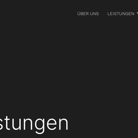
ÜBER UNS
LEISTUNGEN
stungen